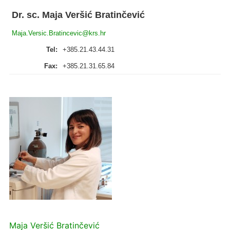
Dr. sc. Maja Veršić Bratinčević
Maja.Versic.Bratincevic@krs.hr
Tel:
+385.21.43.44.31
Fax:
+385.21.31.65.84
Maja Veršić Bratinčević