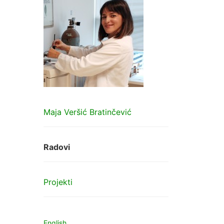
Maja Veršić Bratinčević
Radovi
Projekti
English